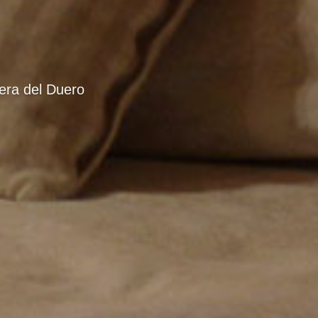
bera del Duero