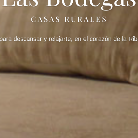
Las Bodegas
CASAS RURALES
l para descansar y relajarte, en el corazón de la Ri