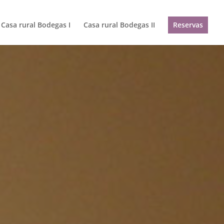
Casa rural Bodegas I
Casa rural Bodegas II
Reservas